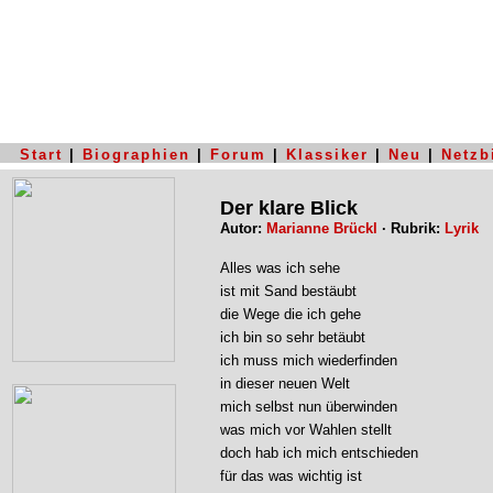
Start
|
Biographien
|
Forum
|
Klassiker
|
Neu
|
Netzb
Der klare Blick
Autor:
Marianne Brückl
· Rubrik:
Lyrik
Alles was ich sehe
ist mit Sand bestäubt
die Wege die ich gehe
ich bin so sehr betäubt
ich muss mich wiederfinden
in dieser neuen Welt
mich selbst nun überwinden
was mich vor Wahlen stellt
doch hab ich mich entschieden
für das was wichtig ist