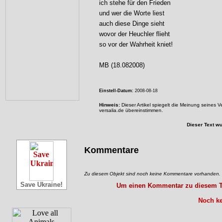
ich stehe für den Frieden
und wer die Worte liest
auch diese Dinge sieht
wovor der Heuchler flieht
so vor der Wahrheit kniet!
MB (18.082008)
Einstell-Datum:
2008-08-18
Hinweis:
Dieser Artikel spiegelt die Meinung seines 
versalia.de übereinstimmen.
Dieser Text w
Kommentare
Zu diesem Objekt sind noch keine Kommentare vorhanden.
Save Ukraine!
Um einen Kommentar zu diesem Tex
Noch ke