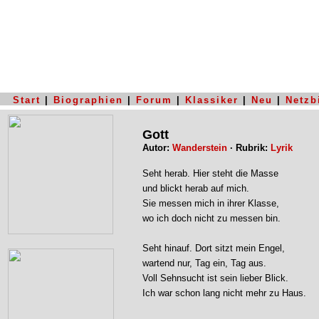
Start
|
Biographien
|
Forum
|
Klassiker
|
Neu
|
Netzb
Gott
Autor:
Wanderstein
· Rubrik:
Lyrik
Seht herab. Hier steht die Masse
und blickt herab auf mich.
Sie messen mich in ihrer Klasse,
wo ich doch nicht zu messen bin.
Seht hinauf. Dort sitzt mein Engel,
wartend nur, Tag ein, Tag aus.
Voll Sehnsucht ist sein lieber Blick.
Ich war schon lang nicht mehr zu Haus.