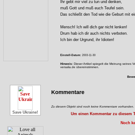
Ihr gebt mir viel zu tun und denken,
muß Gott und muß euch Teufel sein.
Das schließt den Tod wie die Geburt mit ei
Mensch! Ich will dich gar nicht lenken!
Drum hab ich dir auch nichts verboten.
Ich bin der Urgrund, ihr Idioten!
Einstell-Datum:
2003-11-30
Hinweis:
Dieser Artikel spiegelt die Meinung seines 
versalia.de übereinstimmen.
Bewe
Kommentare
Zu diesem Objekt sind noch keine Kommentare vorhanden.
Save Ukraine!
Um einen Kommentar zu diesem Tex
Noch ke