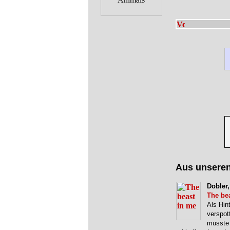
Aus unsere
Dobler,
The be
Als Hin
verspot
musste 