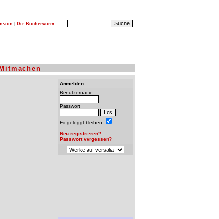
nsion
|
Der Bücherwurm
Mitmachen
Anmelden
Benutzername
Passwort
Eingeloggt bleiben
Neu registrieren?
Passwort vergessen?