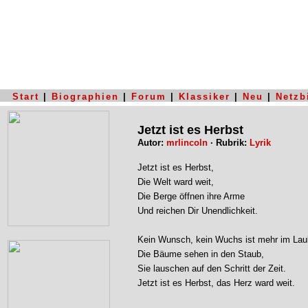
Start
|
Biographien
|
Forum
|
Klassiker
|
Neu
|
Netzb
Jetzt ist es Herbst
Autor:
mrlincoln
· Rubrik:
Lyrik
Jetzt ist es Herbst,
Die Welt ward weit,
Die Berge öffnen ihre Arme
Und reichen Dir Unendlichkeit.
Kein Wunsch, kein Wuchs ist mehr im Lau
Die Bäume sehen in den Staub,
Sie lauschen auf den Schritt der Zeit.
Jetzt ist es Herbst, das Herz ward weit.