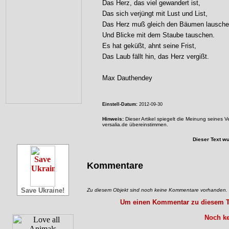
Das Herz, das viel gewandert ist,
Das sich verjüngt mit Lust und List,
Das Herz muß gleich den Bäumen lausch
Und Blicke mit dem Staube tauschen.
Es hat geküßt, ahnt seine Frist,
Das Laub fällt hin, das Herz vergißt.
Max Dauthendey
Einstell-Datum:
2012-09-30
Hinweis:
Dieser Artikel spiegelt die Meinung seines 
versalia.de übereinstimmen.
Dieser Text w
Kommentare
Save Ukraine!
Zu diesem Objekt sind noch keine Kommentare vorhanden.
Um einen Kommentar zu diesem Tex
Noch ke