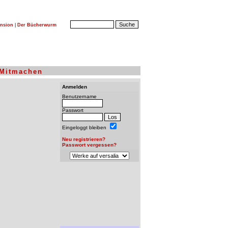
nsion
|
Der Bücherwurm
Mitmachen
Anmelden
Benutzername
Passwort
Eingeloggt bleiben
Neu registrieren?
Passwort vergessen?