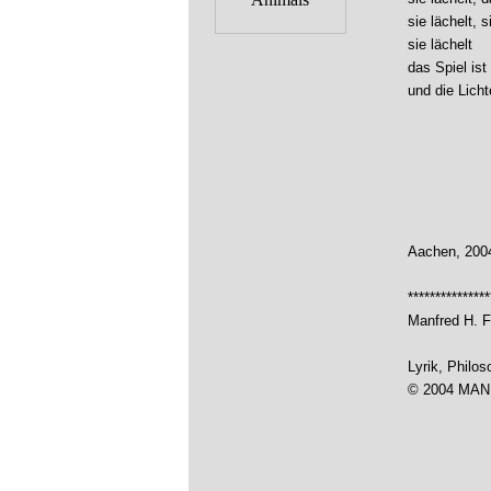
sie lächelt, s
sie lächelt
das Spiel ist
und die Lich
Aachen, 200
**************
Manfred H. F
Lyrik, Philo
© 2004 MA