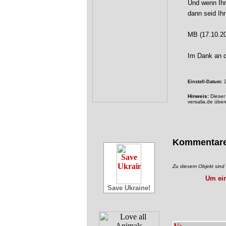
Und wenn Ihr
dann seid Ihr
MB (17.10.2
Im Dank an d
Einstell-Datum:
2
Hinweis:
Dieser 
versalia.de übe
Kommentar
Zu diesem Objekt sin
Um ein
Save Ukraine!