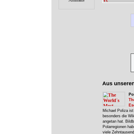
Aus unsere
Po
Th
Es
Michael Poliza is
besonders die Wild
angetan hat. Bild
Polarregionen hab
viele Zehntausend