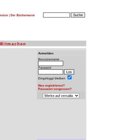
nsion
|
Der Bücherwurm
Mitmachen
Anmelden
Benutzername
Passwort
Eingeloggt bleiben
Neu registrieren?
Passwort vergessen?