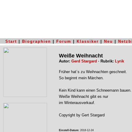
Start
|
Biographien
|
Forum
|
Klassiker
|
Neu
|
Netzb
Weiße Weihnacht
Autor:
Gerd Stargard
· Rubrik:
Lyrik
Früher hat´s zu Weihnachten geschneit.
So beginnt mein Märchen.
Kein Kind kann einen Schneemann bauen.
Weiße Weihnacht gibt es nur
im Winterausverkauf.
Copyright by Gert Stargard
Einstell-Datum:
2018-12-24