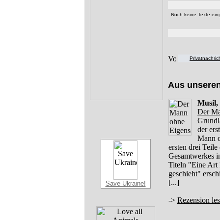
Noch keine Texte eing
Privatnachri
Aus unsere
Musil,
Der Ma
Grundl
der er
Mann o
ersten drei Teil
Gesamtwerkes in 
Titeln "Eine Art
geschieht" ersc
[...]
Save Ukraine!
->
Rezension le