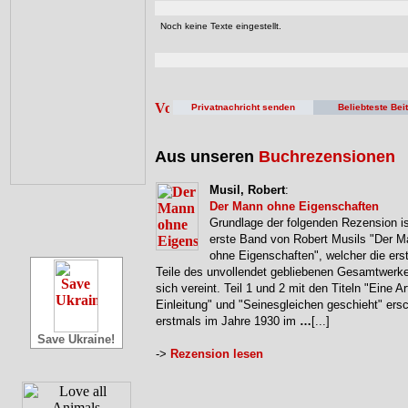
Noch keine Texte eingestellt.
Privatnachricht senden
Beliebteste Bei
Aus unseren
Buchrezensionen
Musil, Robert
:
Der Mann ohne Eigenschaften
Grundlage der folgenden Rezension is
erste Band von Robert Musils "Der 
ohne Eigenschaften", welcher die erst
Teile des unvollendet gebliebenen Gesamtwerke
sich vereint. Teil 1 und 2 mit den Titeln "Eine Ar
Einleitung" und "Seinesgleichen geschieht" ers
erstmals im Jahre 1930 im
…
[...]
Save Ukraine!
->
Rezension lesen