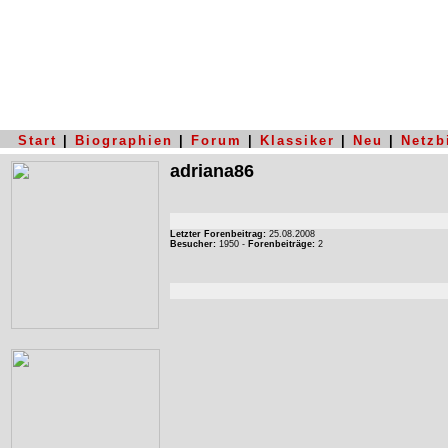
Start
|
Biographien
|
Forum
|
Klassiker
|
Neu
|
Netzb
adriana86
Letzter Forenbeitrag:
25.08.2008
Besucher:
1950 -
Forenbeiträge:
2