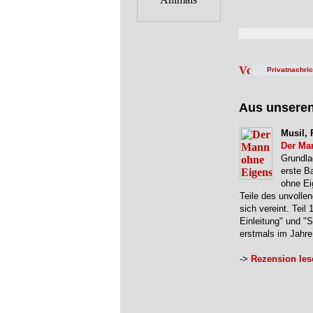
Privatnachri
Aus unsere
Musil, 
Der Ma
Grundla
erste B
ohne Ei
Teile des unvolle
sich vereint. Teil 
Einleitung" und "
erstmals im Jahr
->
Rezension les