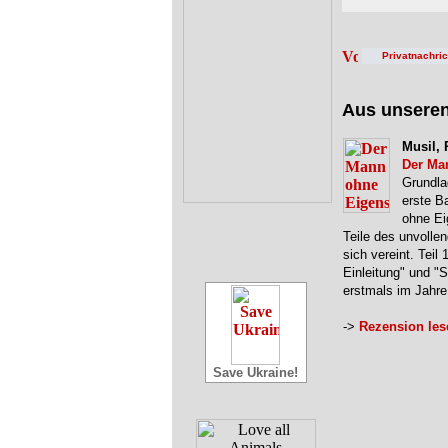
Privatnachri
Aus unsere
Musil, 
Der Ma
Grundla
erste B
ohne Ei
Teile des unvolle
sich vereint. Teil 
Einleitung" und "
erstmals im Jahr
->
Rezension les
Save Ukraine!