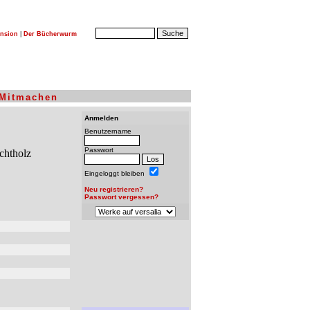
nsion
|
Der Bücherwurm
Mitmachen
Anmelden
Benutzername
Passwort
Eingeloggt bleiben
Neu registrieren?
Passwort vergessen?