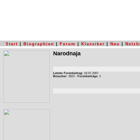
Start
|
Biographien
|
Forum
|
Klassiker
|
Neu
|
Netzb
Narodnaja
Letzter Forenbeitrag:
18.07.2007
Besucher:
3823 -
Forenbeiträge:
2