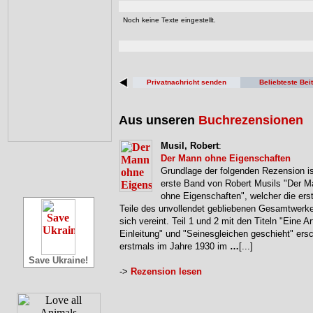
Noch keine Texte eingestellt.
Privatnachricht senden
Beliebteste Bei
Aus unseren
Buchrezensionen
Musil, Robert
:
Der Mann ohne Eigenschaften
Grundlage der folgenden Rezension is
erste Band von Robert Musils "Der 
ohne Eigenschaften", welcher die erst
Teile des unvollendet gebliebenen Gesamtwerke
sich vereint. Teil 1 und 2 mit den Titeln "Eine Ar
Einleitung" und "Seinesgleichen geschieht" ers
erstmals im Jahre 1930 im
…
[...]
Save Ukraine!
->
Rezension lesen