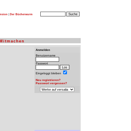
nsion
|
Der Bücherwurm
Mitmachen
Anmelden
Benutzername
Passwort
Eingeloggt bleiben
Neu registrieren?
Passwort vergessen?