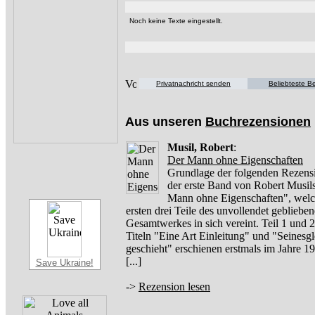
Noch keine Texte eingestellt.
Privatnachricht senden
Beliebteste Be
Aus unseren
Buchrezensionen
Musil, Robert
:
Der Mann ohne Eigenschaften
Grundlage der folgenden Rezensi
der erste Band von Robert Musil
Mann ohne Eigenschaften", welc
ersten drei Teile des unvollendet gebliebe
Gesamtwerkes in sich vereint. Teil 1 und 2
Titeln "Eine Art Einleitung" und "Seinesg
geschieht" erschienen erstmals im Jahre 
[...]
Save Ukraine!
->
Rezension lesen