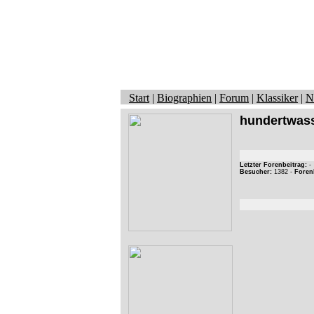
Start
|
Biographien
|
Forum
|
Klassiker
|
N
hundertwas
Letzter Forenbeitrag:
-
Besucher:
1382 -
Foren