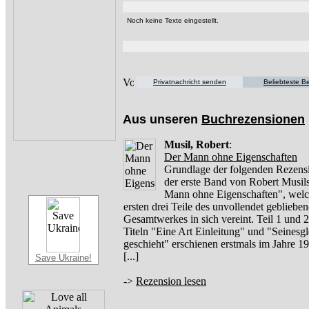
Noch keine Texte eingestellt.
Privatnachricht senden
Beliebteste Be
Aus unseren
Buchrezensionen
Musil, Robert
:
Der Mann ohne Eigenschaften
Grundlage der folgenden Rezensi
der erste Band von Robert Musil
Mann ohne Eigenschaften", welc
ersten drei Teile des unvollendet gebliebe
Gesamtwerkes in sich vereint. Teil 1 und 2
Titeln "Eine Art Einleitung" und "Seinesg
geschieht" erschienen erstmals im Jahre 
[...]
Save Ukraine!
->
Rezension lesen