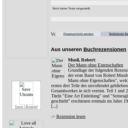
Noch keine Texte eingestellt.
Privatnachricht senden
Beliebteste Be
Aus unseren
Buchrezensionen
Musil, Robert
:
Der Mann ohne Eigenschaften
Grundlage der folgenden Rezensi
der erste Band von Robert Musil
Mann ohne Eigenschaften", welc
ersten drei Teile des unvollendet gebliebe
Gesamtwerkes in sich vereint. Teil 1 und 2
Titeln "Eine Art Einleitung" und "Seinesg
geschieht" erschienen erstmals im Jahre 
[...]
Save Ukraine!
->
Rezension lesen