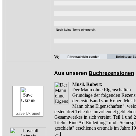
Noch keine Texte eingestellt.
Privatnachricht senden
Beliebteste Be
Aus unseren
Buchrezensionen
Musil, Robert
:
Der Mann ohne Eigenschaften
Grundlage der folgenden Rezensi
der erste Band von Robert Musil
Mann ohne Eigenschaften", welc
ersten drei Teile des unvollendet gebliebe
Save Ukraine!
Gesamtwerkes in sich vereint. Teil 1 und 2
Titeln "Eine Art Einleitung" und "Seinesg
geschieht" erschienen erstmals im Jahre 
[...]