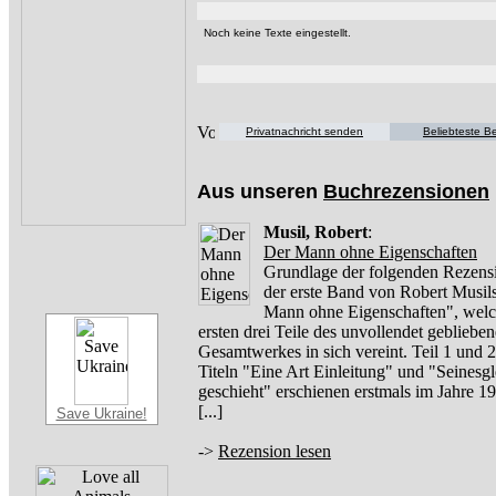
Noch keine Texte eingestellt.
Privatnachricht senden
Beliebteste Be
Aus unseren
Buchrezensionen
Musil, Robert
:
Der Mann ohne Eigenschaften
Grundlage der folgenden Rezensi
der erste Band von Robert Musil
Mann ohne Eigenschaften", welc
ersten drei Teile des unvollendet gebliebe
Gesamtwerkes in sich vereint. Teil 1 und 2
Titeln "Eine Art Einleitung" und "Seinesg
geschieht" erschienen erstmals im Jahre 
[...]
Save Ukraine!
->
Rezension lesen