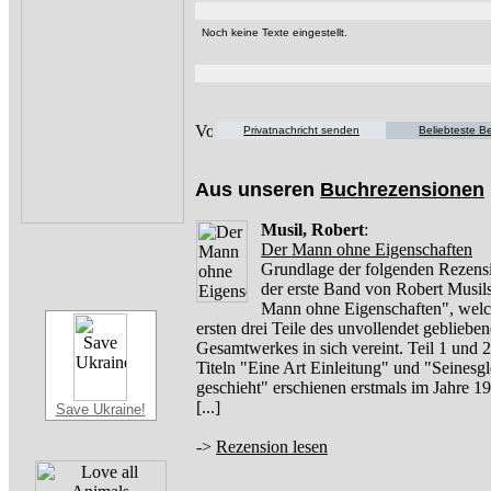
Noch keine Texte eingestellt.
Privatnachricht senden
Beliebteste Be
Aus unseren
Buchrezensionen
Musil, Robert
:
Der Mann ohne Eigenschaften
Grundlage der folgenden Rezensi
der erste Band von Robert Musil
Mann ohne Eigenschaften", welc
ersten drei Teile des unvollendet gebliebe
Gesamtwerkes in sich vereint. Teil 1 und 2
Titeln "Eine Art Einleitung" und "Seinesg
geschieht" erschienen erstmals im Jahre 
[...]
Save Ukraine!
->
Rezension lesen