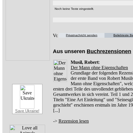
Noch keine Texte eingestellt.
Privatnachricht senden
Beliebteste Be
Aus unseren
Buchrezensionen
Musil, Robert
:
Der Mann ohne Eigenschaften
Grundlage der folgenden Rezensi
der erste Band von Robert Musil
Mann ohne Eigenschaften", welc
ersten drei Teile des unvollendet gebliebe
Gesamtwerkes in sich vereint. Teil 1 und 2
Titeln "Eine Art Einleitung" und "Seinesg
geschieht" erschienen erstmals im Jahre 
[...]
Save Ukraine!
->
Rezension lesen