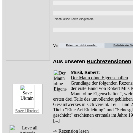
Noch keine Texte eingestellt.
Privatnachricht senden
Beliebteste Be
Aus unseren
Buchrezensionen
Musil, Robert
:
Der Mann ohne Eigenschaften
Grundlage der folgenden Rezensi
der erste Band von Robert Musil
Mann ohne Eigenschaften", welc
ersten drei Teile des unvollendet gebliebe
Gesamtwerkes in sich vereint. Teil 1 und 2
Titeln "Eine Art Einleitung" und "Seinesg
Save Ukraine!
geschieht" erschienen erstmals im Jahre 
[...]
->
Rezension lesen