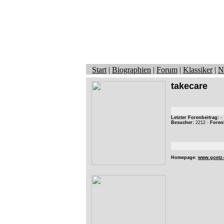
Start
|
Biographien
|
Forum
|
Klassiker
|
N
takecare
Letzter Forenbeitrag:
-
Besucher:
2212 -
Foren
Homepage:
www.goetz-