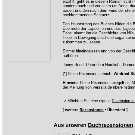
erzählt, geht es in diesem Roman nicht n
sondern auch und vor allem um Anna, du
trauert und den nach dem Fund der sterbl
hochkommenden Schmerz.
Den Hauptstrang des Buches bilden die Be
Überreste der Expedition und das Tagebu
Dabei nimmt ihn die Geschichte von Nils 
Hebel in Bewegung setzt und sogar sein
zukommen zu lassen.
Einmal hineingelesen und von der Gesch
aufhören.
Jenny Bond, Unter dem Nordlicht, Dumon
[*]
Diese Rezension schrieb:
Winfried St
Hinweis:
Diese Rezension spiegelt die M
der Meinung von versalia.de übereinstim
-> Möchten Sie eine eigene
Rezension ve
[ weitere
Rezensionen
: Übersicht ]
Aus unseren
Buchrezensionen