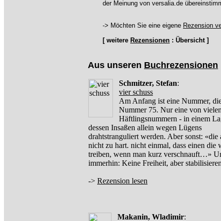
der Meinung von versalia.de übereinstim
-> Möchten Sie eine eigene
Rezension ve
[ weitere
Rezensionen
: Übersicht ]
Aus unseren
Buchrezensionen
Schmitzer, Stefan
:
vier schuss
Am Anfang ist eine Nummer, di
Nummer 75. Nur eine von viele
Häftlingsnummern - in einem La
dessen Insaßen allein wegen Lügens
drahtstranguliert werden. Aber sonst: «die a
nicht zu hart. nicht einmal, dass einen die
treiben, wenn man kurz verschnauft…» U
immerhin: Keine Freiheit, aber stabilisier
->
Rezension lesen
Makanin, Wladimir
: