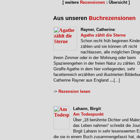
[ weitere
Rezensionen
: Übersicht ]
Aus unseren
Buchrezensionen
Rayner, Catherine
:
Agathe zählt die Sterne
Schon recht früh beginnen Kinde
zählen und sie können oft nicht
nachlassen, alle möglichen Ding
ihrem Zimmer oder in der Wohnung oder beim
Spazierengehen in der freien Natur zu zählen. D
Giraffe Agathe in dem hier vorliegenden, sehr
facettenreich erzählten und illustrierten Bilderb
Catherine Rayner aus England
…
[...]
->
Rezension lesen
Lahann, Birgit
:
Am Todespunkt
Über „18 berühmte Dichter und Maler,
das Leben nahmen“ schreibt die Journ
Birgit Lahann in sehr lesenswerten 
die sie in einem Buch zusammengefasst hat, d