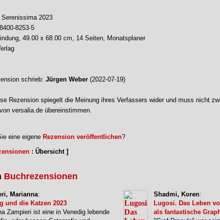
 Serenissima 2023
-8400-8253-5
bindung, 49.00 x 68.00 cm, 14 Seiten, Monatsplaner
erlag
ension schrieb:
Jürgen Weber
(2022-07-19)
se Rezension spiegelt die Meinung ihres Verfassers wider und muss nicht zw
von versalia.de übereinstimmen.
ie eine eigene
Rezension veröffentlichen
?
zensionen
: Übersicht ]
n
Buchrezensionen
ri, Marianna
:
Shadmi, Koren
:
g und die Katzen 2023
Lugosi. Das Leben vo
a Zampieri ist eine in Venedig lebende
als fantastische Grap