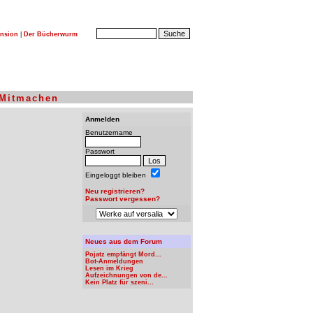
nsion
|
Der Bücherwurm
Mitmachen
Anmelden
Benutzername
Passwort
Eingeloggt bleiben
Neu registrieren?
Passwort vergessen?
Neues aus dem Forum
Pojatz empfängt Mord...
Bot-Anmeldungen
Lesen im Krieg
Aufzeichnungen von de...
Kein Platz für szeni...