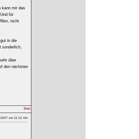
ch kann mir das
 Und für
llen, nicht
gut in die
t sonderlich,
sehr über
uf den nächsten
.2007 um 11:12 Uhr