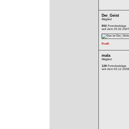
Der_Geist
Mitglied
952
Forenbeiträge
seit dem 25.02.200
mala
Mitglied
128
Forenbeiträge
seit dem 03.12.200