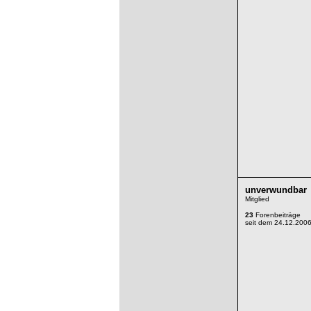
unverwundbar
Mitglied
23
Forenbeiträge
seit dem 24.12.200