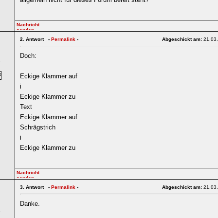
2.
Antwort -
Permalink
-
Abgeschickt am:
21.03
Doch:
7
Eckige Klammer auf
i
Eckige Klammer zu
Text
Eckige Klammer auf
Schrägstrich
i
Eckige Klammer zu
3.
Antwort -
Permalink
-
Abgeschickt am:
21.03
Danke.
6