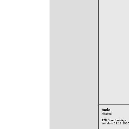
mala
Mitglied
128
Forenbeiträge
seit dem 03.12.200