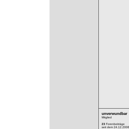
unverwundbar
Mitglied
23
Forenbeiträge
seit dem 24.12.200