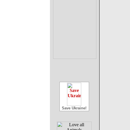
Save Ukraine!