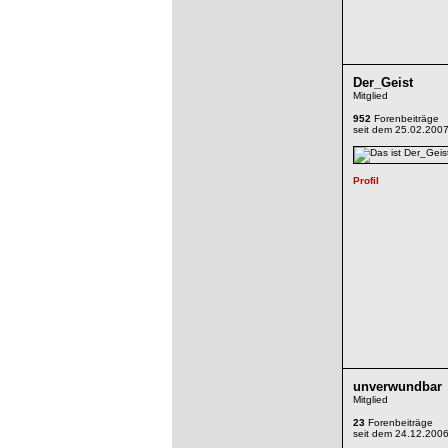
Der_Geist
Mitglied
952
Forenbeiträge
seit dem 25.02.200
unverwundbar
Mitglied
23
Forenbeiträge
seit dem 24.12.200