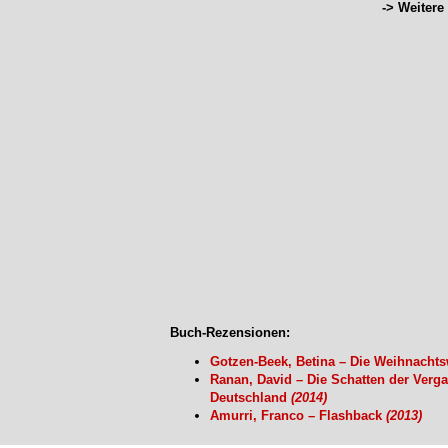
-> Weiter
Buch-Rezensionen:
Gotzen-Beek, Betina – Die Weihnach
Ranan, David – Die Schatten der Verg
Deutschland
(2014)
Amurri, Franco – Flashback
(2013)