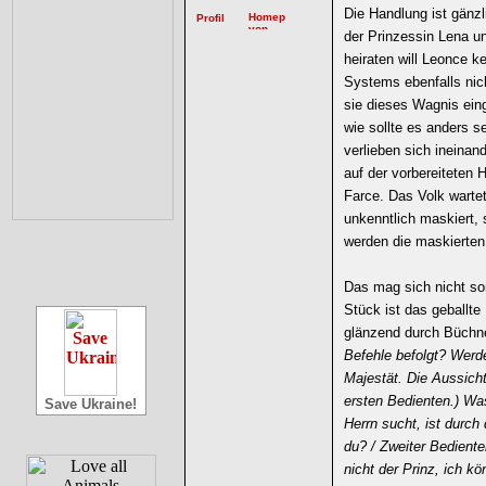
Die Handlung ist gänzl
der Prinzessin Lena 
heiraten will Leonce ke
Systems ebenfalls ni
sie dieses Wagnis eing
wie sollte es anders s
verlieben sich ineinan
auf der vorbereiteten 
Farce. Das Volk warte
unkenntlich maskiert, 
werden die maskierten 
Das mag sich nicht so
Stück ist das geballte 
glänzend durch Büchner
Befehle befolgt? Werd
Majestät. Die Aussicht
ersten Bedienten.) Wa
Save Ukraine!
Herrn sucht, ist durc
du? / Zweiter Bediente
nicht der Prinz, ich k