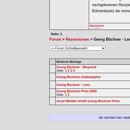
nachgeborenen Rezipi
Bühnenleute) die imme
Seite: 1
Forum
>
Rezensionen
> Georg Büchner - Le
Ähnliche Beiträge
Georg Büchner - Woyzeck
Seite:
1
2
3
4
Georg-Büchner-Gedenkjahre
Georg Büchner - Lenz
Georg-Büchner-Preis 2009
Seite:
1
2
Josef Winkler erhält Georg-Büchner-Preis
Sie möchten hier mitd