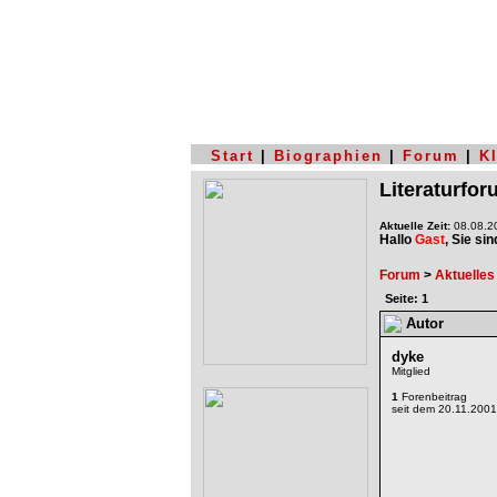
Start
|
Biographien
|
Forum
|
K
Literaturfo
Aktuelle Zeit:
08.08.20
Hallo
Gast
, Sie si
Forum
>
Aktuelles
Seite: 1
Autor
dyke
Mitglied
1
Forenbeitrag
seit dem 20.11.2001