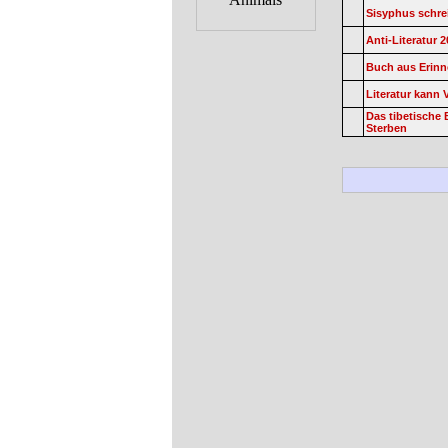
Sisyphus schre
Anti-Literatur 
Buch aus Erinn
Literatur kann
Das tibetisch
Sterben