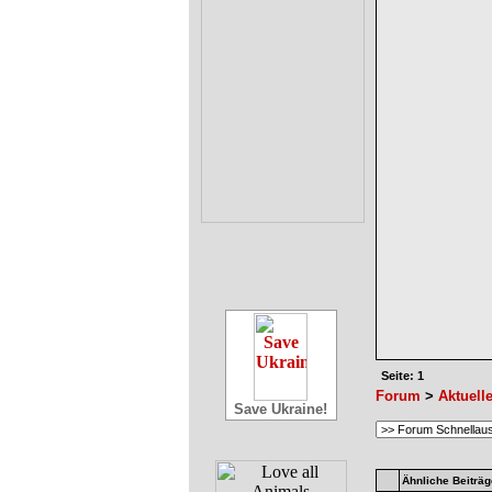
Seite: 1
Forum
>
Aktuell
Save Ukraine!
Ähnliche Beiträg