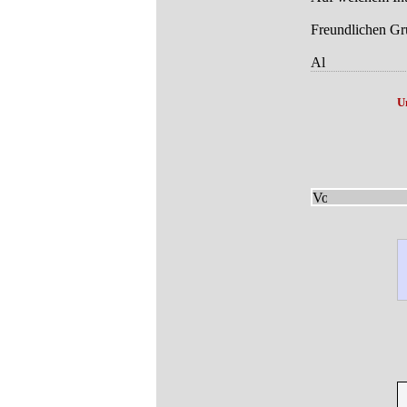
Freundlichen Gr
Al
U