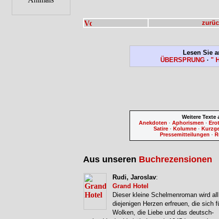
zurüc
Lesen Sie a
ÜBERSPRUNG
·
" 
Weitere Texte
Anekdoten
·
Aphorismen
·
Ero
Satire
·
Kolumne
·
Kurzg
Pressemitteilungen
·
R
Aus unseren
Buchrezensionen
Rudi, Jaroslav
:
Grand Hotel
Dieser kleine Schelmenroman wird all
diejenigen Herzen erfreuen, die sich f
Wolken, die Liebe und das deutsch-