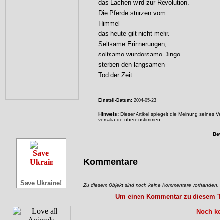
das Lachen wird zur Revolution.
Die Pferde stürzen vom
Himmel
das heute gilt nicht mehr.
Seltsame Erinnerungen,
seltsame wundersame Dinge
sterben den langsamen
Tod der Zeit
Einstell-Datum:
2004-05-23
Hinweis:
Dieser Artikel spiegelt die Meinung seines 
versalia.de übereinstimmen.
Be
Kommentare
Save Ukraine!
Zu diesem Objekt sind noch keine Kommentare vorhanden.
Um einen Kommentar zu diesem Tex
Noch ke