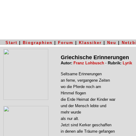
Start
|
Biographien
|
Forum
|
Klassiker
|
Neu
|
Netzb
Griechische Erinnerungen
Autor:
Franz Lohbusch
· Rubrik:
Lyrik
Seltsame Erinnerungen
an ferne, vergangene Zeiten
wo die Pferde noch am
Himmel flogen
die Erde Heimat der Kinder war
und der Mensch lebte und
mehr wurde
als nur alt.
Jetzt sind Kerker geschaffen
in denen alle Träume gefangen