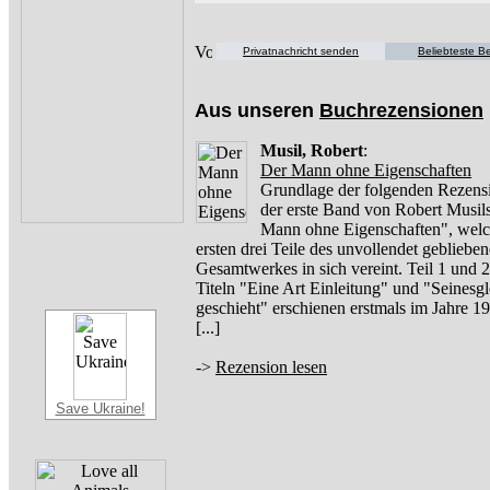
Privatnachricht senden
Beliebteste Be
Aus unseren
Buchrezensionen
Musil, Robert
:
Der Mann ohne Eigenschaften
Grundlage der folgenden Rezensi
der erste Band von Robert Musil
Mann ohne Eigenschaften", welc
ersten drei Teile des unvollendet gebliebe
Gesamtwerkes in sich vereint. Teil 1 und 2
Titeln "Eine Art Einleitung" und "Seinesg
geschieht" erschienen erstmals im Jahre 
[...]
->
Rezension lesen
Save Ukraine!