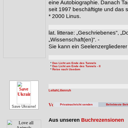
eine Autobiographie. Danach T
seit 1997 beschäftigte und das s
* 2000 Linus.
lat. litterae: „Geschriebenes“, „
„Wissenschaft(en)“. -
Sie kann ein Seelenzergliederer 
*
Das Licht am Ende des Tunnels
*
Das Licht am Ende des Tunnels - II
*
Reise nach Usedom
LeilahLilienruh
Privatnachricht senden
Beliebteste Bei
Save Ukraine!
Aus unseren
Buchrezensionen