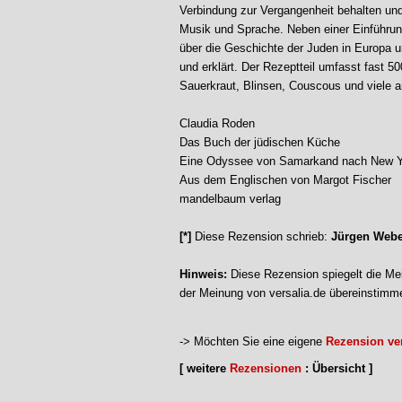
Verbindung zur Vergangenheit behalten und 
Musik und Sprache. Neben einer Einführung 
über die Geschichte der Juden in Europa un
und erklärt. Der Rezeptteil umfasst fast 5
Sauerkraut, Blinsen, Couscous und viele 
Claudia Roden
Das Buch der jüdischen Küche
Eine Odyssee von Samarkand nach New Y
Aus dem Englischen von Margot Fischer
mandelbaum verlag
[*]
Diese Rezension schrieb:
Jürgen Webe
Hinweis:
Diese Rezension spiegelt die Mei
der Meinung von versalia.de übereinstimm
-> Möchten Sie eine eigene
Rezension ver
[ weitere
Rezensionen
: Übersicht ]