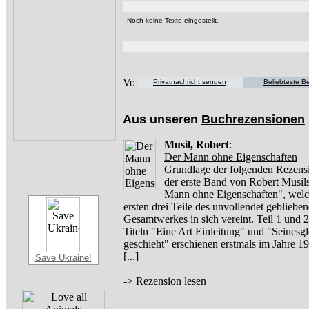
Noch keine Texte eingestellt.
Privatnachricht senden
Beliebteste Be
Aus unseren
Buchrezensionen
Musil, Robert
:
Der Mann ohne Eigenschaften
Grundlage der folgenden Rezensi
der erste Band von Robert Musil
Mann ohne Eigenschaften", welc
ersten drei Teile des unvollendet gebliebe
Gesamtwerkes in sich vereint. Teil 1 und 2
Titeln "Eine Art Einleitung" und "Seinesg
geschieht" erschienen erstmals im Jahre 
[...]
Save Ukraine!
->
Rezension lesen