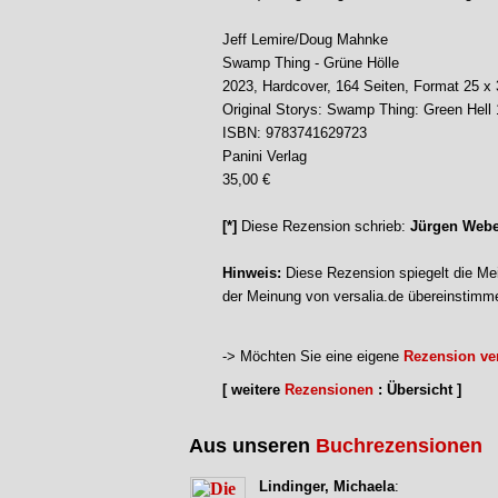
Jeff Lemire/Doug Mahnke
Swamp Thing - Grüne Hölle
2023, Hardcover, 164 Seiten, Format 25 x
Original Storys: Swamp Thing: Green Hell
ISBN: 9783741629723
Panini Verlag
35,00 €
[*]
Diese Rezension schrieb:
Jürgen Webe
Hinweis:
Diese Rezension spiegelt die Mei
der Meinung von versalia.de übereinstimm
-> Möchten Sie eine eigene
Rezension ver
[ weitere
Rezensionen
: Übersicht ]
Aus unseren
Buchrezensionen
Lindinger, Michaela
: