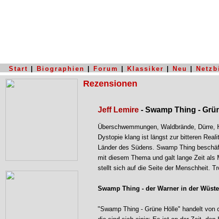
Start
|
Biographien
|
Forum
|
Klassiker
|
Neu
|
Netzb
Rezensionen
Jeff Lemire
- Swamp Thing - Grün
Überschwemmungen, Waldbrände, Dürre, Hu
Dystopie klang ist längst zur bitteren Real
Länder des Südens. Swamp Thing beschäftig
mit diesem Thema und galt lange Zeit als
stellt sich auf die Seite der Menschheit. Tr
Swamp Thing - der Warner in der Wüste
"Swamp Thing - Grüne Hölle" handelt von 