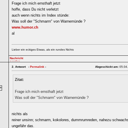
Frage ich mich ernsthaft jetzt
hoffe, dass Du nicht verletzt
auch wenn nichts im Index stünde:
Was soll der "Schmarrn" von Warnemünde ?
www.humor.ch
al
Lieber ein eckiges Etwas, als ein rundes Nichts
2.
Antwort -
Permalink
-
Abgeschickt am:
05.04
Zitat:
7
Frage ich mich ernsthaft jetzt
Was soll der "Schmarrn" von Warnemünde ?
nichts als
reiner unsinn; schmarrn, kokolores, dummrumreden, nahezu schwachs
ungefähr das.