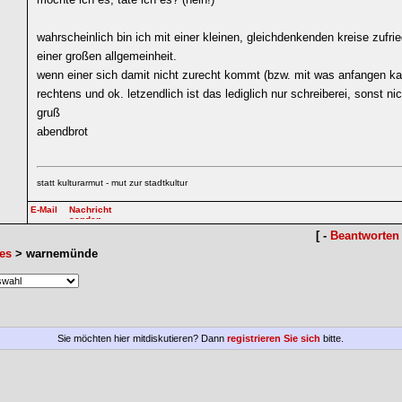
wahrscheinlich bin ich mit einer kleinen, gleichdenkenden kreise zufrie
einer großen allgemeinheit.
wenn einer sich damit nicht zurecht kommt (bzw. mit was anfangen kan
rechtens und ok. letzendlich ist das lediglich nur schreiberei, sonst nic
gruß
abendbrot
statt kulturarmut - mut zur stadtkultur
[ -
Beantworten
es
> warnemünde
Sie möchten hier mitdiskutieren? Dann
registrieren Sie sich
bitte.