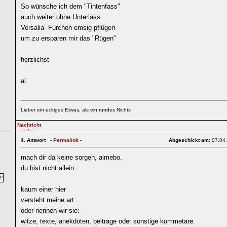
So wünsche ich dem "Tintenfass"
auch weiter ohne Unterlass
Versalia- Furchen emsig pflügen
um zu ersparen mir das "Rügen"
herzlichst
al
Lieber ein eckiges Etwas, als ein rundes Nichts
4.
Antwort -
Permalink
-
Abgeschickt am:
07.04
mach dir da keine sorgen, almebo.
7
du bist nicht allein ..
kaum einer hier
versteht meine art
oder nennen wir sie:
witze, texte, anekdoten, beiträge oder sonstige kommetare.