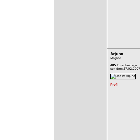
Arjuna
Mitglied
485
Forenbeiträge
seit dem 27.02.200