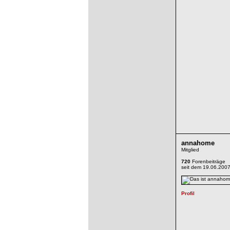
annahome
Mitglied
720
Forenbeiträge
seit dem 19.06.200