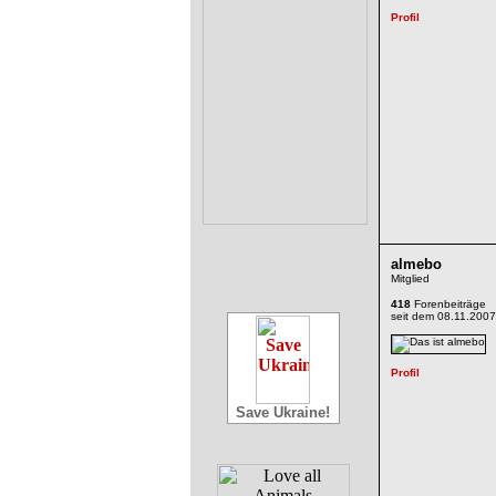
almebo
Mitglied
418
Forenbeiträge
seit dem 08.11.2007
Save Ukraine!