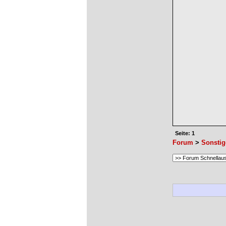
Seite: 1
Forum
>
Sonstig