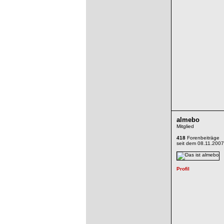
almebo
Mitglied
418
Forenbeiträge
seit dem 08.11.2007