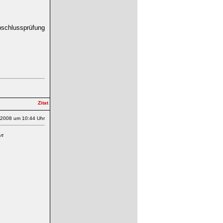
abschlussprüfung
.2008 um 10:44 Uhr
rt