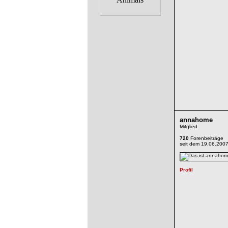
annahome
Mitglied
720
Forenbeiträge
seit dem 19.06.200