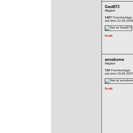
Gast873
Mitglied
1457
Forenbeiträge
seit dem 22.06.200
annahome
Mitglied
720
Forenbeiträge
seit dem 19.06.200