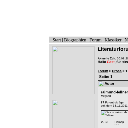
Start
|
Biographien
|
Forum
|
Klassiker
|
N
Literaturfo
Aktuelle Zeit:
06.08.20
Hallo
Gast
, Sie si
Forum
>
Prosa
> 1
Seite: 1
Autor
raimund-fellner
Mitglied
87
Forenbeiträge
seit dem 13.11.2011