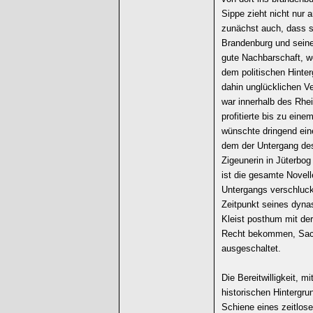
Sippe zieht nicht nur a
zunächst auch, dass s
Brandenburg und seine
gute Nachbarschaft, w
dem politischen Hinte
dahin unglücklichen V
war innerhalb des Rhe
profitierte bis zu ein
wünschte dringend eine
dem der Untergang des
Zigeunerin in Jüterbog 
ist die gesamte Novell
Untergangs verschluck
Zeitpunkt seines dynas
Kleist posthum mit de
Recht bekommen, Sach
ausgeschaltet.
Die Bereitwilligkeit, 
historischen Hintergru
Schiene eines zeitlose