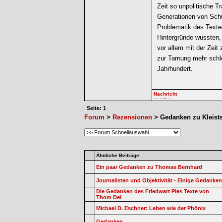
Zeit so unpolitische T
Generationen von Schü
Problematik des Textes
Hintergründe wussten, 
vor allem mit der Zeit
zur Tarnung mehr schle
Jahrhundert.
Seite: 1
Forum
>
Rezensionen
> Gedanken zu Kleist
Ähnliche Beiträge
Ein paar Gedanken zu Thomas Bernhard
Journalisten und Objektivität - Einige Gedanken
Die Gedanken des Friedwart Pies Texte von
Thom Del
Michael D. Eschner: Leben wie der Phönix
Gedanken