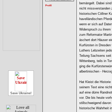
bemängelt. Dabei sind
nicht missverstanden 
historischen Cöllner 
havelländischen Pferd
wenn er sich auf Date
Widerspruch zu ihrem 
zum Reformator Martin 
äschert dort Häuser e
Kurfürsten in Dresden
Luthers Lebzeiten jedo
Teilung Sachsens seit 
Wittenberg, teils in T
ging die Kurfürstenwü
albertinischen - Herz
Hat Kleist die Historie
seinem Text eine nicht
auf eine dürre Randno
Save Ukraine!
vor. Die bis heute vor
stillschweigend davon a
historische Wahrheit i