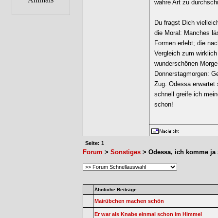
wahre Art zu durchschr
Du fragst Dich vielleic
die Moral: Manches läs
Formen erlebt; die na
Vergleich zum wirklic
wunderschönen Morgen,
Donnerstagmorgen: Geb
Zug. Odessa erwartet 
schnell greife ich me
schon!
Seite: 1
Forum
>
Sonstiges
> Odessa, ich komme ja
Ähnliche Beiträge
Mairübchen machen schön
Er war als Knabe einmal schon im Himmel