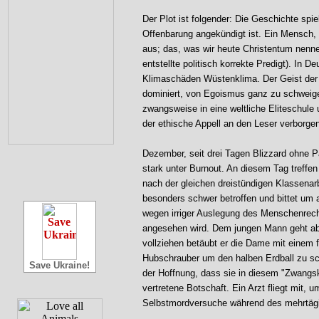
Der Plot ist folgender: Die Geschichte spie
Offenbarung angekündigt ist. Ein Mensch, d
aus; das, was wir heute Christentum nennen
entstellte politisch korrekte Predigt). In 
Klimaschäden Wüstenklima. Der Geist der
dominiert, von Egoismus ganz zu schweigen
zwangsweise in eine weltliche Eliteschule
der ethische Appell an den Leser verborgen 
Dezember, seit drei Tagen Blizzard ohne P
stark unter Burnout. An diesem Tag treffen 
nach der gleichen dreistündigen Klassenarb
besonders schwer betroffen und bittet um 
wegen irriger Auslegung des Menschenrecht
angesehen wird. Dem jungen Mann geht ab
vollziehen betäubt er die Dame mit einem f
Hubschrauber um den halben Erdball zu sc
Save Ukraine!
der Hoffnung, dass sie in diesem "Zwangskl
vertretene Botschaft. Ein Arzt fliegt mit, 
Selbstmordversuche während des mehrtägi