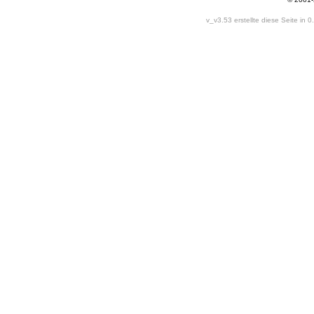
v_v3.53 erstellte diese Seite in 