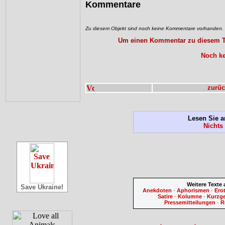
Kommentare
Zu diesem Objekt sind noch keine Kommentare vorhanden.
Um einen Kommentar zu diesem Tex
Noch ke
zurüc
Lesen Sie a
Nichts
Weitere Texte
Save Ukraine!
Anekdoten
·
Aphorismen
·
Ero
Satire
·
Kolumne
·
Kurzg
Pressemitteilungen
·
R