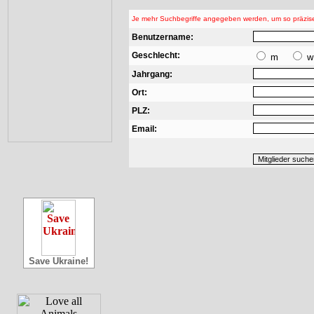
Je mehr Suchbegriffe angegeben werden, um so präzise
Benutzername:
Geschlecht:
m
w
Jahrgang:
Ort:
PLZ:
Email:
Save Ukraine!