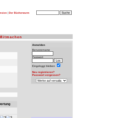
nsion
|
Der Bücherwurm
Mitmachen
Anmelden
Benutzername
Passwort
Eingeloggt bleiben
Neu registrieren?
Passwort vergessen?
ertung