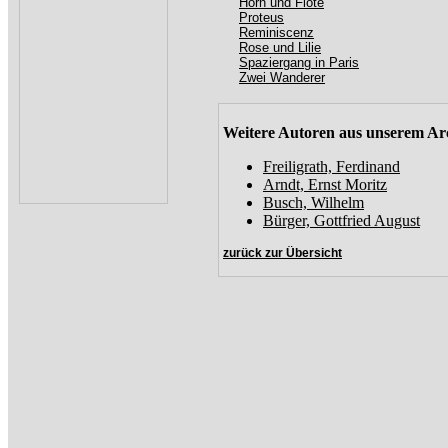
Horn und Flöte
Proteus
Reminiscenz
Rose und Lilie
Spaziergang in Paris
Zwei Wanderer
Weitere Autoren aus unserem Ar
Freiligrath, Ferdinand
Arndt, Ernst Moritz
Busch, Wilhelm
Bürger, Gottfried August
zurück zur Übersicht