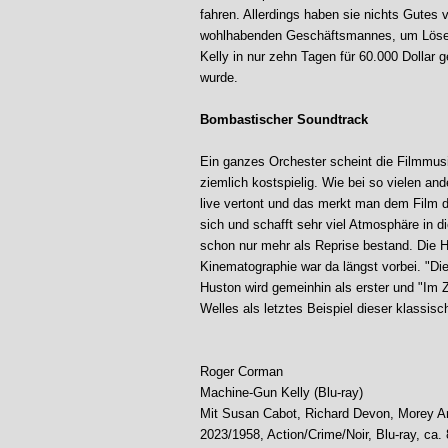
fahren. Allerdings haben sie nichts Gutes 
wohlhabenden Geschäftsmannes, um Löseg
Kelly in nur zehn Tagen für 60.000 Dollar 
wurde.
Bombastischer Soundtrack
Ein ganzes Orchester scheint die Filmmusi
ziemlich kostspielig. Wie bei so vielen an
live vertont und das merkt man dem Film d
sich und schafft sehr viel Atmosphäre in d
schon nur mehr als Reprise bestand. Die 
Kinematographie war da längst vorbei. "D
Huston wird gemeinhin als erster und "Im
Welles als letztes Beispiel dieser klassis
Roger Corman
Machine-Gun Kelly (Blu-ray)
Mit Susan Cabot, Richard Devon, Morey 
2023/1958, Action/Crime/Noir, Blu-ray, ca.