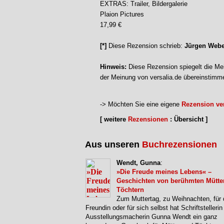
EXTRAS: Trailer, Bildergalerie
Plaion Pictures
17,99 €
[*]
Diese Rezension schrieb:
Jürgen Webe
Hinweis:
Diese Rezension spiegelt die Mei
der Meinung von versalia.de übereinstimm
-> Möchten Sie eine eigene
Rezension ver
[ weitere
Rezensionen
: Übersicht ]
Aus unseren
Buchrezensionen
Wendt, Gunna
:
»Die Freude meines Lebens« –
Geschichten von berühmten Mütte
Töchtern
Zum Muttertag, zu Weihnachten, für 
Freundin oder für sich selbst hat Schriftstellerin
Ausstellungsmacherin Gunna Wendt ein ganz