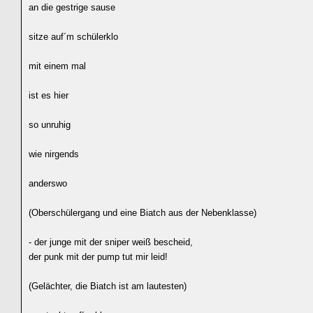
an die gestrige sause
sitze auf´m schülerklo
mit einem mal
ist es hier
so unruhig
wie nirgends
anderswo
(Oberschülergang und eine Biatch aus der Nebenklasse)
- der junge mit der sniper weiß bescheid,
der punk mit der pump tut mir leid!
(Gelächter, die Biatch ist am lautesten)