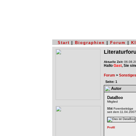
Start
|
Biographien
|
Forum
|
K
Literaturfo
Aktuelle Zeit:
06.08.20
Hallo
Gast
, Sie si
Forum
>
Sonstige
Seite: 1
Autor
DataBoo
Mitglied
554
Forenbeiträge
seit dem 11.04.2007