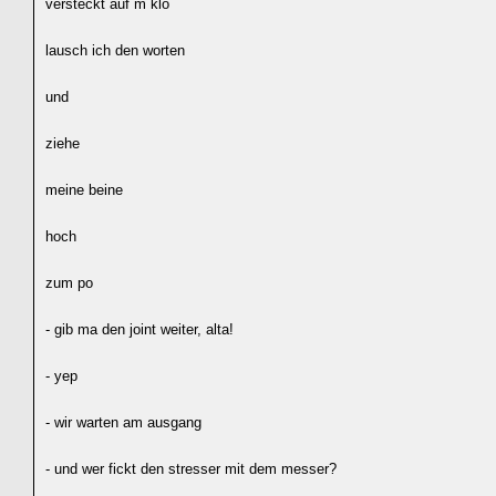
versteckt auf´m klo
lausch ich den worten
und
ziehe
meine beine
hoch
zum po
- gib ma den joint weiter, alta!
- yep
- wir warten am ausgang
- und wer fickt den stresser mit dem messer?