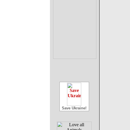
Save Ukraine!