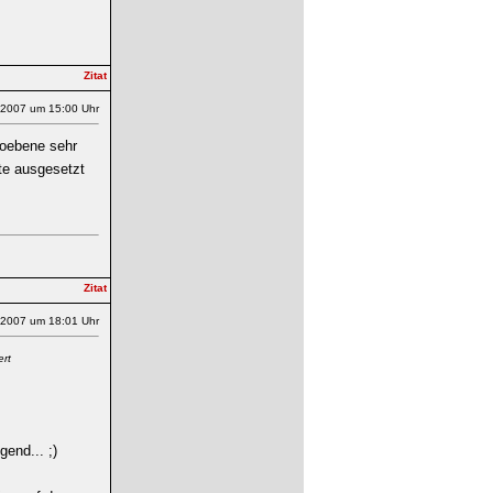
.2007 um 15:00 Uhr
kroebene sehr
te ausgesetzt
.2007 um 18:01 Uhr
ert
gend... ;)