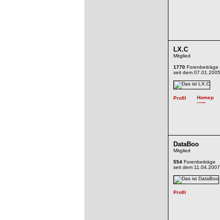
LX.C
Mitglied
1770
Forenbeiträge
seit dem 07.01.200
DataBoo
Mitglied
554
Forenbeiträge
seit dem 11.04.2007