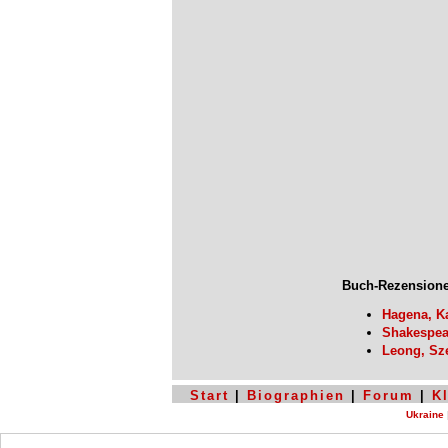
Buch-Rezensione
Hagena, K
Shakespear
Leong, Sz
Start
|
Biographien
|
Forum
|
K
Ukraine