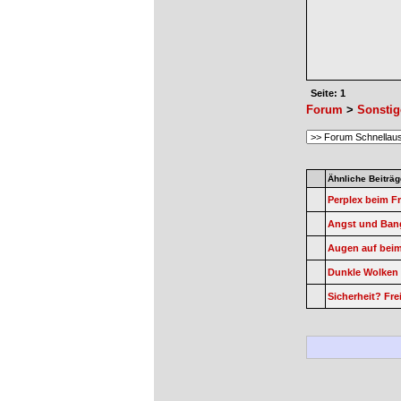
Seite: 1
Forum
>
Sonstig
Ähnliche Beiträg
Perplex beim Fr
Angst und Ban
Augen auf beim
Dunkle Wolken 
Sicherheit? Fre