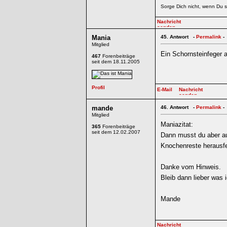
Sorge Dich nicht, wenn Du s
Mania
45.
Antwort -
Permalink
-
Mitglied
Ein Schornsteinfeger a
467
Forenbeiträge
seit dem 18.11.2005
mande
46.
Antwort -
Permalink
-
Mitglied
Maniazitat:
365
Forenbeiträge
seit dem 12.02.2007
Dann musst du aber a
Knochenreste herausf
Danke vom Hinweis.
Bleib dann lieber was 
Mande