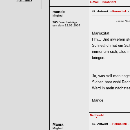
mande
42.
Antwort -
Permalink
-
Mitglied
Diese Nac
365
Forenbeiträge
seit dem 12.02.2007
Maniazitat:
Hm... Und inwiefern st
Schließlich hat ein Sc
immer um sich, also m
bringen.
Ja, was soll man sage
Sicher, hast wohl Rec
Werd in mein nächstes
Mande
Mania
43.
Antwort -
Permalink
-
Mitglied