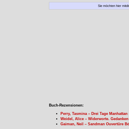
Sie möchten hier mitd
Buch-Rezensionen:
Perry, Tasmina – Drei Tage Manhattan
Weidel, Alice – Widerworte. Gedanke
Gaiman, Neil – Sandman Ouvertüre B