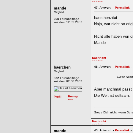
mande
47.
Antwort -
Permalink
-
Mitglied
baerchenzitat:
365
Forenbeiträge
seit dem 12.02.2007
Naja, war nicht so origi
Nicht alle haben von d
Mande
baerchen
48.
Antwort -
Permalink
-
Mitglied
Diese Nach
822
Forenbeiträge
seit dem 02.08.2007
Aber manchmal passt 
Die Welt ist seltsam.
Sorge Dich nicht, wenn Du s
mande
49.
Antwort -
Permalink
-